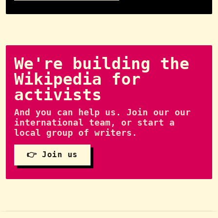
We're building the
Wikipedia for
activists
And you can help us. Join our our
international team, or start a
local group of writers.
👉 Join us