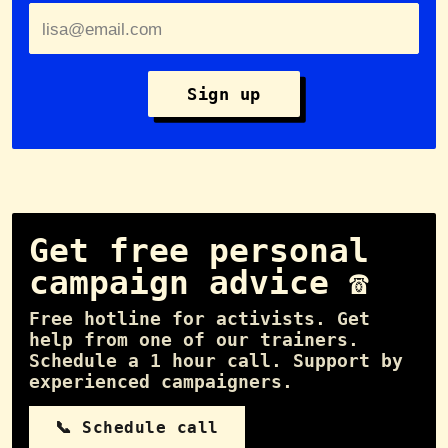
Sign up
Get free personal
campaign advice ☎️
Free hotline for activists. Get
help from one of our trainers.
Schedule a 1 hour call. Support by
experienced campaigners.
📞 Schedule call